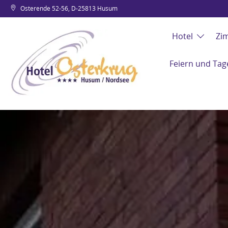
Osterende 52-56, D-25813 Husum
Hotel
Zi
Feiern und Tag