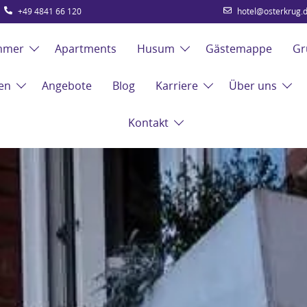
+49 4841 66 120
hotel@osterkrug.
mmer
Apartments
Husum
Gästemappe
Gr
en
Angebote
Blog
Karriere
Über uns
Kontakt