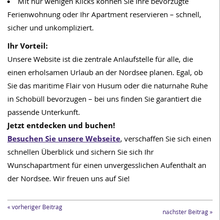
Mit nur wenigen Klicks können Sie Ihre bevorzugte
Ferienwohnung oder Ihr Apartment reservieren – schnell,
sicher und unkompliziert.
Ihr Vorteil:
Unsere Website ist die zentrale Anlaufstelle für alle, die
einen erholsamen Urlaub an der Nordsee planen. Egal, ob
Sie das maritime Flair von Husum oder die naturnahe Ruhe
in Schobüll bevorzugen – bei uns finden Sie garantiert die
passende Unterkunft.
Jetzt entdecken und buchen!
Besuchen Sie unsere Webseite
, verschaffen Sie sich einen
schnellen Überblick und sichern Sie sich Ihr
Wunschapartment für einen unvergesslichen Aufenthalt an
der Nordsee. Wir freuen uns auf Sie!
« vorheriger Beitrag
nächster Beitrag »