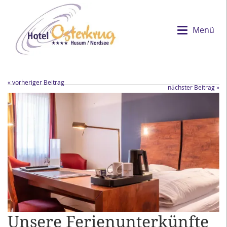
Menü
« vorheriger Beitrag
nächster Beitrag »
Unsere Ferienunterkünfte