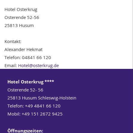
Hotel Osterkrug
Osterende 52-56
25813 Husum
Kontakt:
Alexander Hekmat
Telefon: 04841 66 120
Email:
Hotel@osterkrug.de
Hotel Osterkrug ****
Osterende 52- 56
25813
Husum Schleswig-Holstein
Telefon: +49 4841 66 120
Mobil:
+49 151 2672 9425
Öffnungszeiten
: