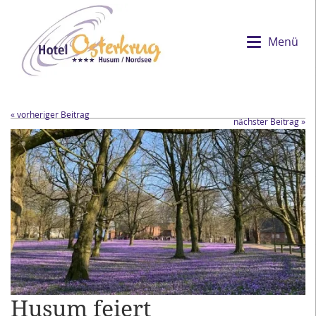
Menü
« vorheriger Beitrag
nächster Beitrag »
Husum feiert