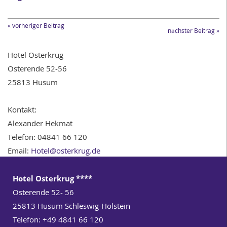
« vorheriger Beitrag
nächster Beitrag »
Hotel Osterkrug
Osterende 52-56
25813 Husum
Kontakt:
Alexander Hekmat
Telefon: 04841 66 120
Email:
Hotel@osterkrug.de
Hotel Osterkrug ****
Osterende 52- 56
25813
Husum Schleswig-Holstein
Telefon: +49 4841 66 120